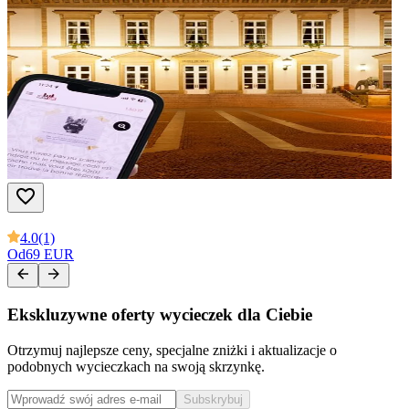
4.0
(1)
Od
69 EUR
Ekskluzywne oferty wycieczek dla Ciebie
Otrzymuj najlepsze ceny, specjalne zniżki i aktualizacje o
podobnych wycieczkach na swoją skrzynkę.
Subskrybuj