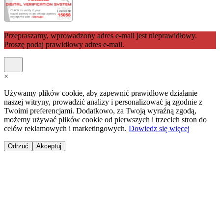
Przepraszamy, wprowadzony adres e-mail jest nieprawidłowy.
Proszę podaj prawidłowy adres e-mail.
×
Używamy plików cookie, aby zapewnić prawidłowe działanie
naszej witryny, prowadzić analizy i personalizować ją zgodnie z
Twoimi preferencjami. Dodatkowo, za Twoją wyraźną zgodą,
możemy używać plików cookie od pierwszych i trzecich stron do
celów reklamowych i marketingowych.
Dowiedz się więcej
Odrzuć
Akceptuj