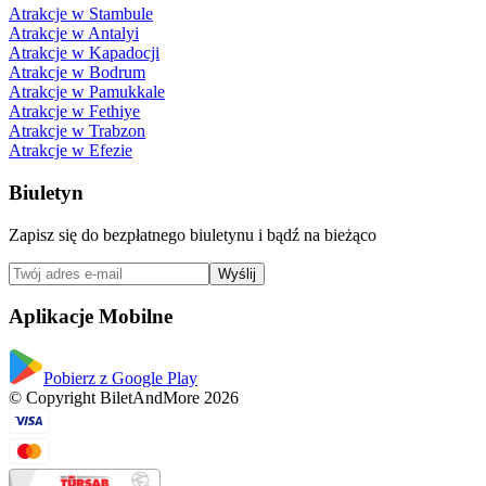
Atrakcje w Stambule
Atrakcje w Antalyi
Atrakcje w Kapadocji
Atrakcje w Bodrum
Atrakcje w Pamukkale
Atrakcje w Fethiye
Atrakcje w Trabzon
Atrakcje w Efezie
Biuletyn
Zapisz się do bezpłatnego biuletynu i bądź na bieżąco
Wyślij
Aplikacje Mobilne
Pobierz z Google Play
© Copyright BiletAndMore 2026