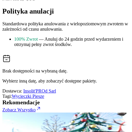
Polityka anulacji
Standardowa polityka anulowania z wielopoziomowym zwrotem w
zależności od czasu anulowania.
100% Zwrot
— Anuluj do 24 godzin przed wydarzeniem i
otrzymaj pełny zwrot środków.
Brak dostępności na wybraną datę.
Wybierz inną datę, aby zobaczyć dostępne pakiety.
Dostawca:
Insolit'PROd Sarl
Tagi:
Wycieczki Piesze
Rekomendacje
Zobacz Wszystko