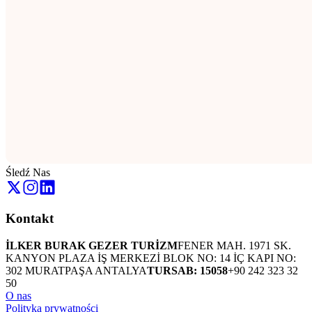
Śledź Nas
Kontakt
İLKER BURAK GEZER TURİZM
FENER MAH. 1971 SK.
KANYON PLAZA İŞ MERKEZİ BLOK NO: 14 İÇ KAPI NO:
302 MURATPAŞA ANTALYA
TURSAB: 15058
+90 242 323 32
50
O nas
Polityka prywatności