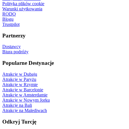
Polityka plików cookie
Warunki użytkowania
RODO
Blogu
Trustpilot
Partnerzy
Dostawcy
Biura podróży
Popularne Destynacje
Atrakcje w Dubaju
Atrakcje w Paryżu
Atrakcje w Rzymie
Atrakcje w Barcelonie
Atrakcje w Amsterdamie
Atrakcje w Nowym Jorku
Atrakcje na Bali
Atrakcje na Malediwach
Odkryj Turcję