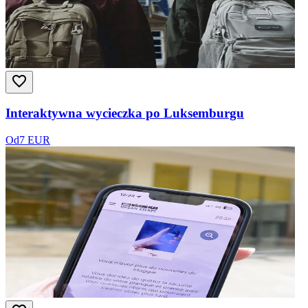
Interaktywna wycieczka po Luksemburgu
Od
7 EUR