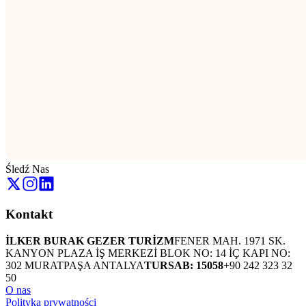
Śledź Nas
Kontakt
İLKER BURAK GEZER TURİZM
FENER MAH. 1971 SK.
KANYON PLAZA İŞ MERKEZİ BLOK NO: 14 İÇ KAPI NO:
302 MURATPAŞA ANTALYA
TURSAB: 15058
+90 242 323 32
50
O nas
Polityka prywatności