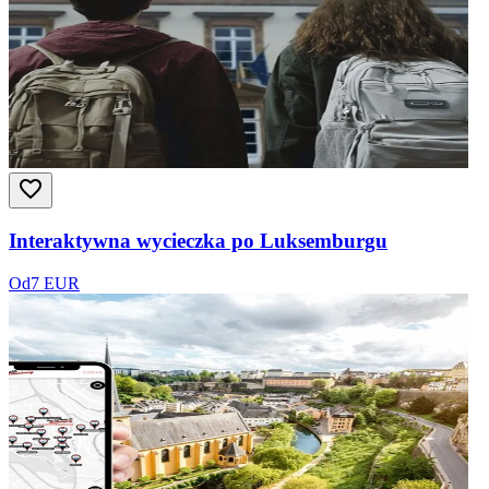
Interaktywna wycieczka po Luksemburgu
Od
7 EUR