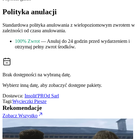
Polityka anulacji
Standardowa polityka anulowania z wielopoziomowym zwrotem w
zależności od czasu anulowania.
100% Zwrot
— Anuluj do 24 godzin przed wydarzeniem i
otrzymaj pełny zwrot środków.
Brak dostępności na wybraną datę.
Wybierz inną datę, aby zobaczyć dostępne pakiety.
Dostawca:
Insolit'PROd Sarl
Tagi:
Wycieczki Piesze
Rekomendacje
Zobacz Wszystko