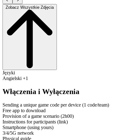
Zobacz Wszystkie Zdjęcia
Języki
Angielski +1
Włączenia i Wyłączenia
Sending a unique game code per device (1 code/team)
Free app to download
Provision of a game scenario (2h00)
Instructions for participants (link)
Smartphone (using yours)
3/4/5G network
Physical guide