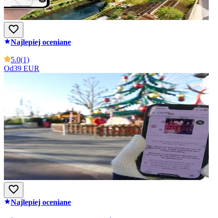
Najlepiej oceniane
5.0
(1)
Od
39 EUR
Najlepiej oceniane