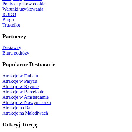
Polityka plików cookie
Warunki użytkowania
RODO
Blogu
Trustpilot
Partnerzy
Dostawcy
Biura podróży
Popularne Destynacje
Atrakcje w Dubaju
Atrakcje w Paryżu
Atrakcje w Rzymie
Atrakcje w Barcelonie
Atrakcje w Amsterdamie
Atrakcje w Nowym Jorku
Atrakcje na Bali
Atrakcje na Malediwach
Odkryj Turcję