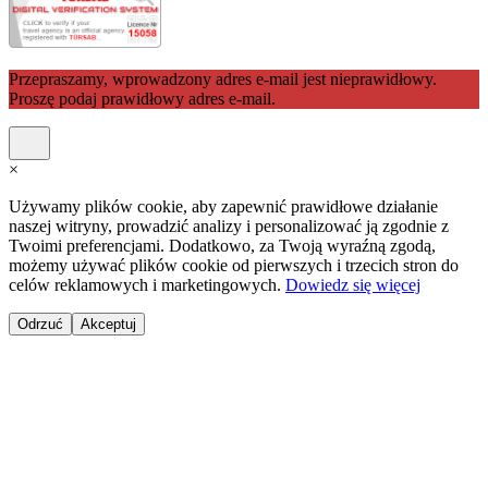
Przepraszamy, wprowadzony adres e-mail jest nieprawidłowy.
Proszę podaj prawidłowy adres e-mail.
×
Używamy plików cookie, aby zapewnić prawidłowe działanie
naszej witryny, prowadzić analizy i personalizować ją zgodnie z
Twoimi preferencjami. Dodatkowo, za Twoją wyraźną zgodą,
możemy używać plików cookie od pierwszych i trzecich stron do
celów reklamowych i marketingowych.
Dowiedz się więcej
Odrzuć
Akceptuj