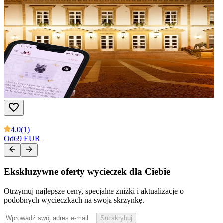
4.0
(1)
Od
69 EUR
Ekskluzywne oferty wycieczek dla Ciebie
Otrzymuj najlepsze ceny, specjalne zniżki i aktualizacje o
podobnych wycieczkach na swoją skrzynkę.
Subskrybuj