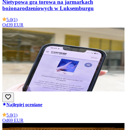
Nietypowa gra torowa na jarmarkach
bożonarodzeniowych w Luksemburgu
5.0
(1)
Od
39 EUR
Najlepiej oceniane
5.0
(1)
Od
69 EUR