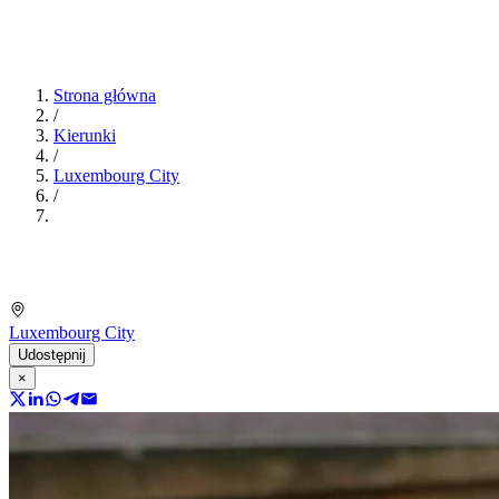
Strona główna
/
Kierunki
/
Luxembourg City
/
Luxembourg City
Udostępnij
×