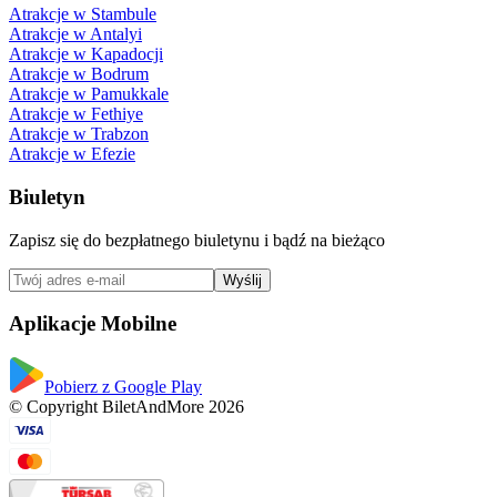
Atrakcje w Stambule
Atrakcje w Antalyi
Atrakcje w Kapadocji
Atrakcje w Bodrum
Atrakcje w Pamukkale
Atrakcje w Fethiye
Atrakcje w Trabzon
Atrakcje w Efezie
Biuletyn
Zapisz się do bezpłatnego biuletynu i bądź na bieżąco
Wyślij
Aplikacje Mobilne
Pobierz z Google Play
© Copyright BiletAndMore 2026