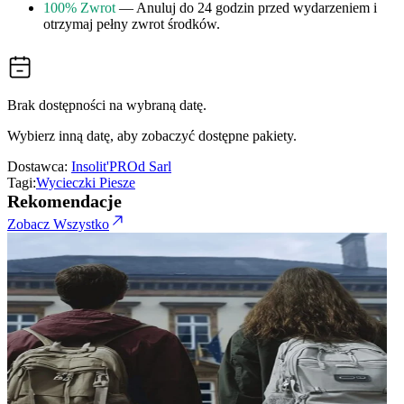
100% Zwrot
— Anuluj do 24 godzin przed wydarzeniem i
otrzymaj pełny zwrot środków.
Brak dostępności na wybraną datę.
Wybierz inną datę, aby zobaczyć dostępne pakiety.
Dostawca:
Insolit'PROd Sarl
Tagi:
Wycieczki Piesze
Rekomendacje
Zobacz Wszystko