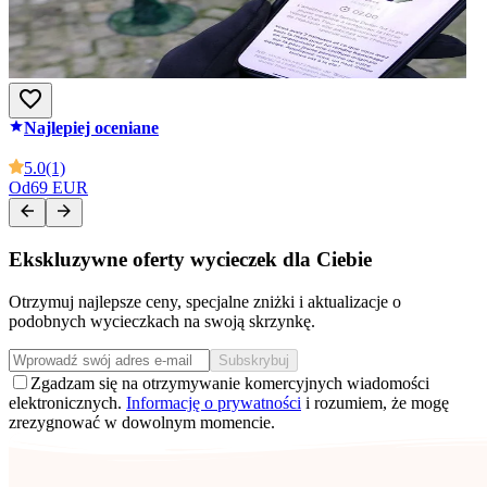
Najlepiej oceniane
5.0
(1)
Od
69 EUR
Ekskluzywne oferty wycieczek dla Ciebie
Otrzymuj najlepsze ceny, specjalne zniżki i aktualizacje o
podobnych wycieczkach na swoją skrzynkę.
Subskrybuj
Zgadzam się na otrzymywanie komercyjnych wiadomości
elektronicznych.
Informację o prywatności
i rozumiem, że mogę
zrezygnować w dowolnym momencie.