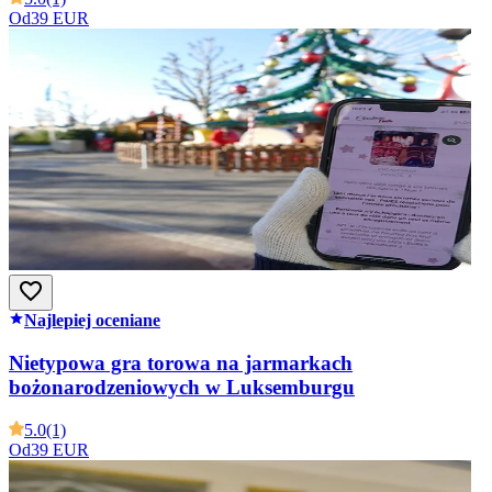
Od
39 EUR
Najlepiej oceniane
Nietypowa gra torowa na jarmarkach
bożonarodzeniowych w Luksemburgu
5.0
(1)
Od
39 EUR