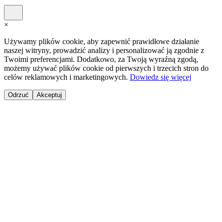
×
Używamy plików cookie, aby zapewnić prawidłowe działanie
naszej witryny, prowadzić analizy i personalizować ją zgodnie z
Twoimi preferencjami. Dodatkowo, za Twoją wyraźną zgodą,
możemy używać plików cookie od pierwszych i trzecich stron do
celów reklamowych i marketingowych.
Dowiedz się więcej
Odrzuć
Akceptuj