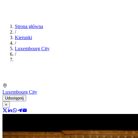
Strona główna
/
Kierunki
/
Luxembourg City
/
Luxembourg City
Udostępnij
×