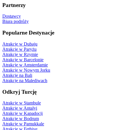
Partnerzy
Dostawcy
Biura podróży
Popularne Destynacje
Atrakcje w Dubaju
Atrakcje w Paryżu
Atrakcje w Rzymie
Atrakcje w Barcelonie
Atrakcje w Amsterdamie
Atrakcje w Nowym Jorku
Atrakcje na Bali
Atrakcje na Malediwach
Odkryj Turcję
Atrakcje w Stambule
Atrakcje w Antalyi
Atrakcje w Kapadocji
Atrakcje w Bodrum
Atrakcje w Pamukkale
Atrakcje w Fethiye