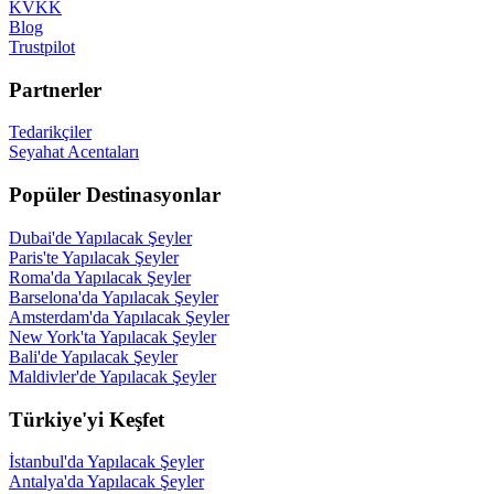
KVKK
Blog
Trustpilot
Partnerler
Tedarikçiler
Seyahat Acentaları
Popüler Destinasyonlar
Dubai'de Yapılacak Şeyler
Paris'te Yapılacak Şeyler
Roma'da Yapılacak Şeyler
Barselona'da Yapılacak Şeyler
Amsterdam'da Yapılacak Şeyler
New York'ta Yapılacak Şeyler
Bali'de Yapılacak Şeyler
Maldivler'de Yapılacak Şeyler
Türkiye'yi Keşfet
İstanbul'da Yapılacak Şeyler
Antalya'da Yapılacak Şeyler