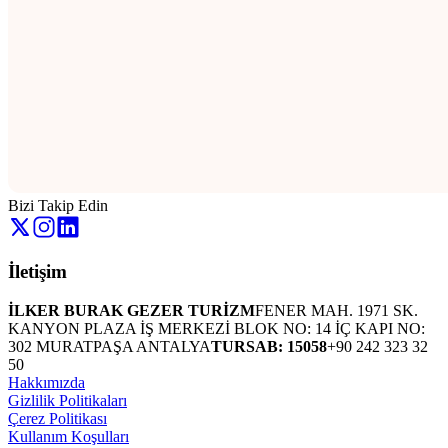
Bizi Takip Edin
İletişim
İLKER BURAK GEZER TURİZM
FENER MAH. 1971 SK.
KANYON PLAZA İŞ MERKEZİ BLOK NO: 14 İÇ KAPI NO:
302 MURATPAŞA ANTALYA
TURSAB: 15058
+90 242 323 32
50
Hakkımızda
Gizlilik Politikaları
Çerez Politikası
Kullanım Koşulları