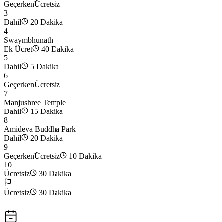
Geçerken
Ücretsiz
3
Dahil
20 Dakika
4
Swaymbhunath
Ek Ücret
40 Dakika
5
Dahil
5 Dakika
6
Geçerken
Ücretsiz
7
Manjushree Temple
Dahil
15 Dakika
8
Amideva Buddha Park
Dahil
20 Dakika
9
Geçerken
Ücretsiz
10 Dakika
10
Ücretsiz
30 Dakika
Ücretsiz
30 Dakika