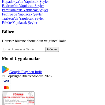
Kapadokya'da Yapılacak Şeyler
Bodrum'da Yapılacak Şeyler
Pamukkale'de Yapılacak Şeyler
Fethiye'de Yapılacak Şeyler
Trabzon'da Yapılacak Şeyler
Efes'te Yapılacak Şeyler
Bülten
Ücretsiz bültene abone olun ve güncel kalın
Gönder
Mobil Uygulamalar
Google Play'den İndir
© Copyright BiletAndMore 2026