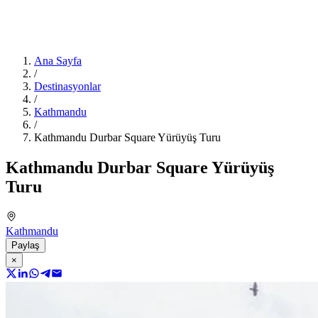
Ana Sayfa
/
Destinasyonlar
/
Kathmandu
/
Kathmandu Durbar Square Yürüyüş Turu
Kathmandu Durbar Square Yürüyüş
Turu
Kathmandu
Paylaş
×