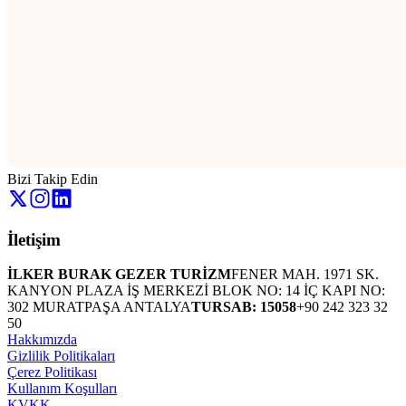
Bizi Takip Edin
İletişim
İLKER BURAK GEZER TURİZM
FENER MAH. 1971 SK.
KANYON PLAZA İŞ MERKEZİ BLOK NO: 14 İÇ KAPI NO:
302 MURATPAŞA ANTALYA
TURSAB: 15058
+90 242 323 32
50
Hakkımızda
Gizlilik Politikaları
Çerez Politikası
Kullanım Koşulları
KVKK