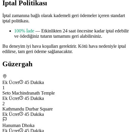
İptal Politikası
İptal zamanına bağlı olarak kademeli geri ödemeler içeren standart
iptal politikası.
100% İade
— Etkinlikten 24 saat öncesine kadar iptal edebilir
ve ödediğiniz tutarın tamamını geri alabilirsiniz.
Bu deneyim iyi hava koşulları gerektirir. Kötü hava nedeniyle iptal
edilirse, tam geri ödeme sağlanacaktır.
Güzergah
Ek Ücret
45 Dakika
1
Seto Machindranath Temple
Ek Ücret
45 Dakika
2
Kathmandu Durbar Square
Ek Ücret
45 Dakika
Hanuman Dhoka
Ek Ücret
45 Dakika