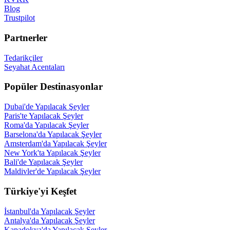
Blog
Trustpilot
Partnerler
Tedarikçiler
Seyahat Acentaları
Popüler Destinasyonlar
Dubai'de Yapılacak Şeyler
Paris'te Yapılacak Şeyler
Roma'da Yapılacak Şeyler
Barselona'da Yapılacak Şeyler
Amsterdam'da Yapılacak Şeyler
New York'ta Yapılacak Şeyler
Bali'de Yapılacak Şeyler
Maldivler'de Yapılacak Şeyler
Türkiye'yi Keşfet
İstanbul'da Yapılacak Şeyler
Antalya'da Yapılacak Şeyler
Kapadokya'da Yapılacak Şeyler