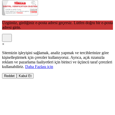
Üzgünüz, girdiğiniz e-posta adresi geçersiz. Lütfen doğru bir e-posta
adresi girin.
×
Sitemizin işleyişini sağlamak, analiz yapmak ve tercihlerinize göre
kişiselleştirmek için çerezler kullanıyoruz. Ayrıca, açık rızanızla
reklam ve pazarlama faaliyetleri için birinci ve üçüncü taraf çerezleri
kullanabiliriz.
Daha Fazlası için
Reddet
Kabul Et