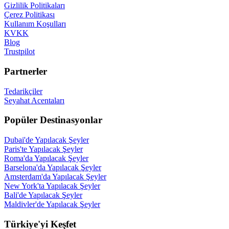
Gizlilik Politikaları
Çerez Politikası
Kullanım Koşulları
KVKK
Blog
Trustpilot
Partnerler
Tedarikçiler
Seyahat Acentaları
Popüler Destinasyonlar
Dubai'de Yapılacak Şeyler
Paris'te Yapılacak Şeyler
Roma'da Yapılacak Şeyler
Barselona'da Yapılacak Şeyler
Amsterdam'da Yapılacak Şeyler
New York'ta Yapılacak Şeyler
Bali'de Yapılacak Şeyler
Maldivler'de Yapılacak Şeyler
Türkiye'yi Keşfet