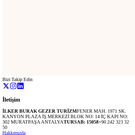
Bizi Takip Edin
İletişim
İLKER BURAK GEZER TURİZM
FENER MAH. 1971 SK.
KANYON PLAZA İŞ MERKEZİ BLOK NO: 14 İÇ KAPI NO:
302 MURATPAŞA ANTALYA
TURSAB: 15058
+90 242 323 32
50
Hakkımızda