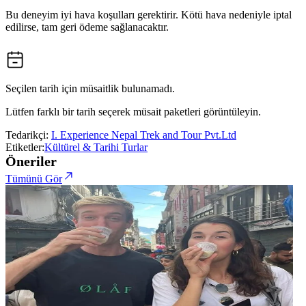
Bu deneyim iyi hava koşulları gerektirir. Kötü hava nedeniyle iptal
edilirse, tam geri ödeme sağlanacaktır.
Seçilen tarih için müsaitlik bulunamadı.
Lütfen farklı bir tarih seçerek müsait paketleri görüntüleyin.
Tedarikçi:
I. Experience Nepal Trek and Tour Pvt.Ltd
Etiketler:
Kültürel & Tarihi Turlar
Öneriler
Tümünü Gör