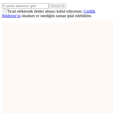
Abone Ol
Ticari elektronik iletiler almayı kabul ediyorum.
Gizlilik
Bildirimi’ni
okudum ve istediğim zaman iptal edebilirim.