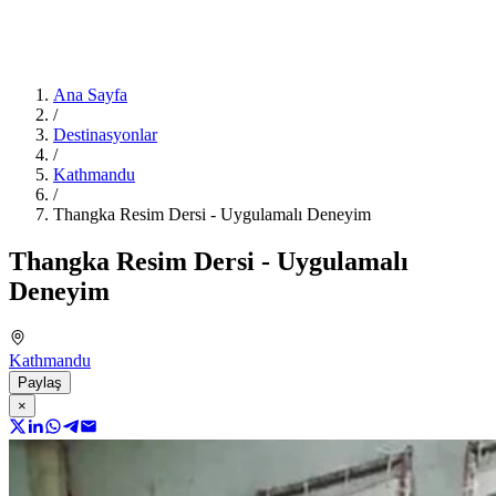
Ana Sayfa
/
Destinasyonlar
/
Kathmandu
/
Thangka Resim Dersi - Uygulamalı Deneyim
Thangka Resim Dersi - Uygulamalı
Deneyim
Kathmandu
Paylaş
×