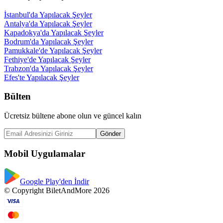
İstanbul'da Yapılacak Şeyler
Antalya'da Yapılacak Şeyler
Kapadokya'da Yapılacak Şeyler
Bodrum'da Yapılacak Şeyler
Pamukkale'de Yapılacak Şeyler
Fethiye'de Yapılacak Şeyler
Trabzon'da Yapılacak Şeyler
Efes'te Yapılacak Şeyler
Bülten
Ücretsiz bültene abone olun ve güncel kalın
Gönder
Mobil Uygulamalar
Google Play'den İndir
© Copyright BiletAndMore 2026