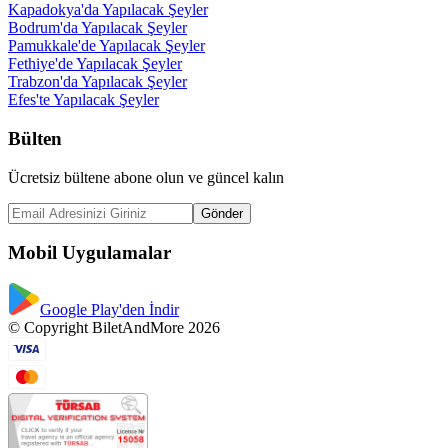
Kapadokya'da Yapılacak Şeyler
Bodrum'da Yapılacak Şeyler
Pamukkale'de Yapılacak Şeyler
Fethiye'de Yapılacak Şeyler
Trabzon'da Yapılacak Şeyler
Efes'te Yapılacak Şeyler
Bülten
Ücretsiz bültene abone olun ve güncel kalın
Gönder
Mobil Uygulamalar
Google Play'den İndir
© Copyright BiletAndMore 2026