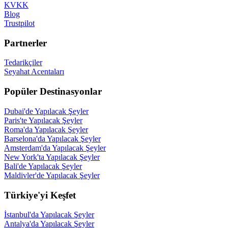
KVKK
Blog
Trustpilot
Partnerler
Tedarikçiler
Seyahat Acentaları
Popüler Destinasyonlar
Dubai'de Yapılacak Şeyler
Paris'te Yapılacak Şeyler
Roma'da Yapılacak Şeyler
Barselona'da Yapılacak Şeyler
Amsterdam'da Yapılacak Şeyler
New York'ta Yapılacak Şeyler
Bali'de Yapılacak Şeyler
Maldivler'de Yapılacak Şeyler
Türkiye'yi Keşfet
İstanbul'da Yapılacak Şeyler
Antalya'da Yapılacak Şeyler