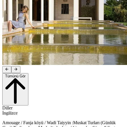
Tümünü Gör
Diller
İngilizce
Amouage / Fanja köyü / Wadi Taiyyin :Muskat Turları (Günlük