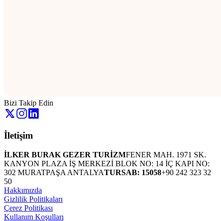
Bizi Takip Edin
İletişim
İLKER BURAK GEZER TURİZM
FENER MAH. 1971 SK.
KANYON PLAZA İŞ MERKEZİ BLOK NO: 14 İÇ KAPI NO:
302 MURATPAŞA ANTALYA
TURSAB: 15058
+90 242 323 32
50
Hakkımızda
Gizlilik Politikaları
Çerez Politikası
Kullanım Koşulları