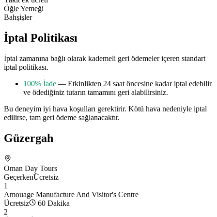
Öğle Yemeği
Bahşişler
İptal Politikası
İptal zamanına bağlı olarak kademeli geri ödemeler içeren standart
iptal politikası.
100% İade
— Etkinlikten 24 saat öncesine kadar iptal edebilir
ve ödediğiniz tutarın tamamını geri alabilirsiniz.
Bu deneyim iyi hava koşulları gerektirir. Kötü hava nedeniyle iptal
edilirse, tam geri ödeme sağlanacaktır.
Güzergah
Oman Day Tours
Geçerken
Ücretsiz
1
Amouage Manufacture And Visitor's Centre
Ücretsiz
60 Dakika
2