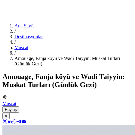
Ana Sayfa
/
Destinasyonlar
/
Muscat
/
Amouage, Fanja köyü ve Wadi Taiyyin: Muskat Turları
(Günlük Gezi)
Amouage, Fanja köyü ve Wadi Taiyyin:
Muskat Turları (Günlük Gezi)
Muscat
Paylaş
×