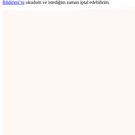
Bildirimi’ni
okudum ve istediğim zaman iptal edebilirim.