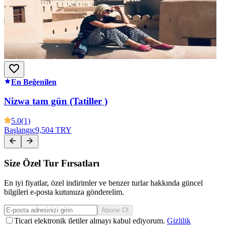
En Beğenilen
Nizwa tam gün (Tatiller )
5.0
(1)
Başlangıç
9,504 TRY
Size Özel Tur Fırsatları
En iyi fiyatlar, özel indirimler ve benzer turlar hakkında güncel
bilgileri e-posta kutunuza gönderelim.
Abone Ol
Ticari elektronik iletiler almayı kabul ediyorum.
Gizlilik