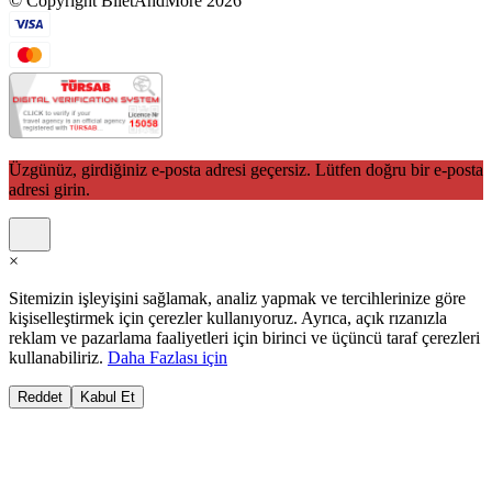
© Copyright BiletAndMore 2026
Üzgünüz, girdiğiniz e-posta adresi geçersiz. Lütfen doğru bir e-posta
adresi girin.
×
Sitemizin işleyişini sağlamak, analiz yapmak ve tercihlerinize göre
kişiselleştirmek için çerezler kullanıyoruz. Ayrıca, açık rızanızla
reklam ve pazarlama faaliyetleri için birinci ve üçüncü taraf çerezleri
kullanabiliriz.
Daha Fazlası için
Reddet
Kabul Et