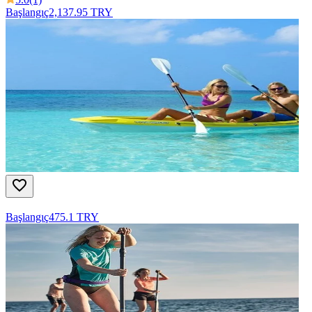
Başlangıç
2,137.95 TRY
Başlangıç
475.1 TRY