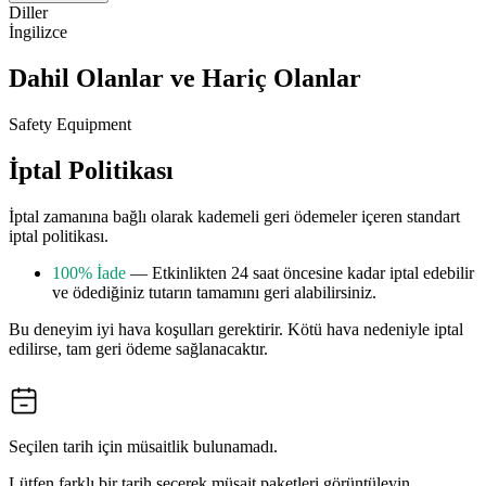
Diller
İngilizce
Dahil Olanlar ve Hariç Olanlar
Safety Equipment
İptal Politikası
İptal zamanına bağlı olarak kademeli geri ödemeler içeren standart
iptal politikası.
100% İade
— Etkinlikten 24 saat öncesine kadar iptal edebilir
ve ödediğiniz tutarın tamamını geri alabilirsiniz.
Bu deneyim iyi hava koşulları gerektirir. Kötü hava nedeniyle iptal
edilirse, tam geri ödeme sağlanacaktır.
Seçilen tarih için müsaitlik bulunamadı.
Lütfen farklı bir tarih seçerek müsait paketleri görüntüleyin.