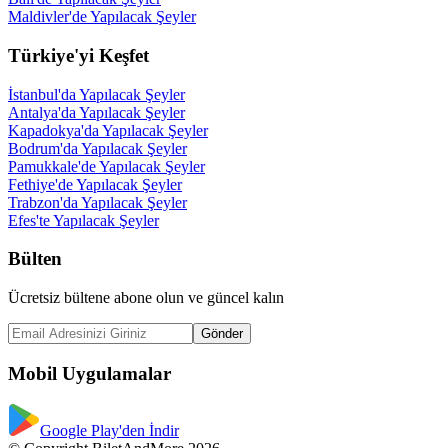
Maldivler'de Yapılacak Şeyler
Türkiye'yi Keşfet
İstanbul'da Yapılacak Şeyler
Antalya'da Yapılacak Şeyler
Kapadokya'da Yapılacak Şeyler
Bodrum'da Yapılacak Şeyler
Pamukkale'de Yapılacak Şeyler
Fethiye'de Yapılacak Şeyler
Trabzon'da Yapılacak Şeyler
Efes'te Yapılacak Şeyler
Bülten
Ücretsiz bültene abone olun ve güncel kalın
Gönder
Mobil Uygulamalar
Google Play'den İndir