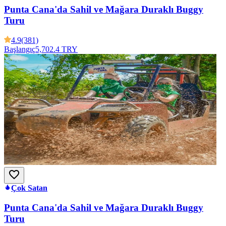
Punta Cana'da Sahil ve Mağara Duraklı Buggy
Turu
4.9
(381)
Başlangıç
5,702.4 TRY
Çok Satan
Punta Cana'da Sahil ve Mağara Duraklı Buggy
Turu