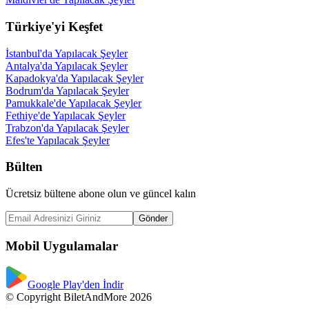
Türkiye'yi Keşfet
İstanbul'da Yapılacak Şeyler
Antalya'da Yapılacak Şeyler
Kapadokya'da Yapılacak Şeyler
Bodrum'da Yapılacak Şeyler
Pamukkale'de Yapılacak Şeyler
Fethiye'de Yapılacak Şeyler
Trabzon'da Yapılacak Şeyler
Efes'te Yapılacak Şeyler
Bülten
Ücretsiz bültene abone olun ve güncel kalın
Gönder
Mobil Uygulamalar
Google Play'den İndir
© Copyright BiletAndMore 2026