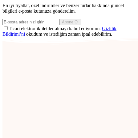
En iyi fiyatlar, özel indirimler ve benzer turlar hakkında güncel
bilgileri e-posta kutunuza gönderelim.
Abone Ol
Ticari elektronik iletiler almayı kabul ediyorum.
Gizlilik
Bildirimi’ni
okudum ve istediğim zaman iptal edebilirim.