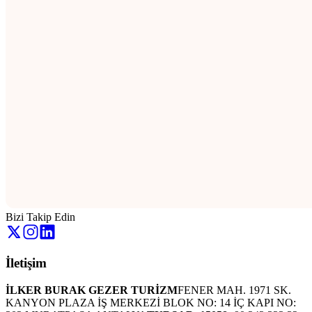
Bizi Takip Edin
İletişim
İLKER BURAK GEZER TURİZM
FENER MAH. 1971 SK.
KANYON PLAZA İŞ MERKEZİ BLOK NO: 14 İÇ KAPI NO: