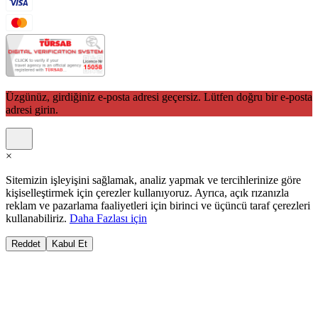
Üzgünüz, girdiğiniz e-posta adresi geçersiz. Lütfen doğru bir e-posta
adresi girin.
×
Sitemizin işleyişini sağlamak, analiz yapmak ve tercihlerinize göre
kişiselleştirmek için çerezler kullanıyoruz. Ayrıca, açık rızanızla
reklam ve pazarlama faaliyetleri için birinci ve üçüncü taraf çerezleri
kullanabiliriz.
Daha Fazlası için
Reddet
Kabul Et