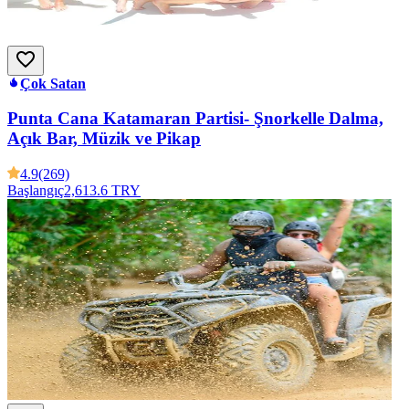
Çok Satan
Punta Cana Katamaran Partisi- Şnorkelle Dalma,
Açık Bar, Müzik ve Pikap
4.9
(269)
Başlangıç
2,613.6 TRY