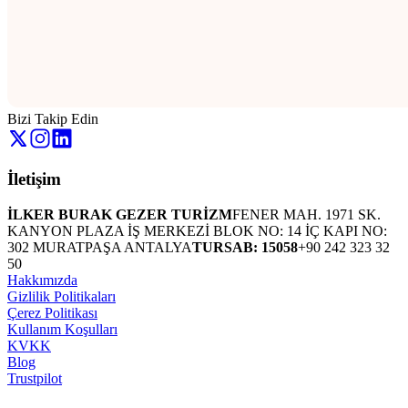
Bizi Takip Edin
İletişim
İLKER BURAK GEZER TURİZM
FENER MAH. 1971 SK.
KANYON PLAZA İŞ MERKEZİ BLOK NO: 14 İÇ KAPI NO:
302 MURATPAŞA ANTALYA
TURSAB: 15058
+90 242 323 32
50
Hakkımızda
Gizlilik Politikaları
Çerez Politikası
Kullanım Koşulları
KVKK
Blog
Trustpilot