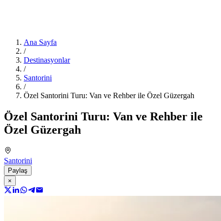
Ana Sayfa
/
Destinasyonlar
/
Santorini
/
Özel Santorini Turu: Van ve Rehber ile Özel Güzergah
Özel Santorini Turu: Van ve Rehber ile
Özel Güzergah
Santorini
Paylaş
×