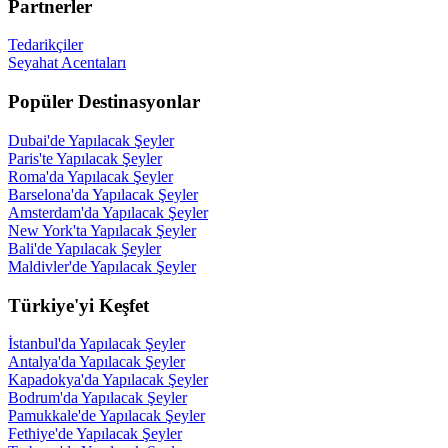
Partnerler
Tedarikçiler
Seyahat Acentaları
Popüler Destinasyonlar
Dubai'de Yapılacak Şeyler
Paris'te Yapılacak Şeyler
Roma'da Yapılacak Şeyler
Barselona'da Yapılacak Şeyler
Amsterdam'da Yapılacak Şeyler
New York'ta Yapılacak Şeyler
Bali'de Yapılacak Şeyler
Maldivler'de Yapılacak Şeyler
Türkiye'yi Keşfet
İstanbul'da Yapılacak Şeyler
Antalya'da Yapılacak Şeyler
Kapadokya'da Yapılacak Şeyler
Bodrum'da Yapılacak Şeyler
Pamukkale'de Yapılacak Şeyler
Fethiye'de Yapılacak Şeyler