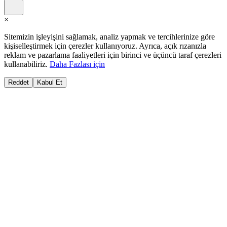
×
Sitemizin işleyişini sağlamak, analiz yapmak ve tercihlerinize göre
kişiselleştirmek için çerezler kullanıyoruz. Ayrıca, açık rızanızla
reklam ve pazarlama faaliyetleri için birinci ve üçüncü taraf çerezleri
kullanabiliriz.
Daha Fazlası için
Reddet
Kabul Et