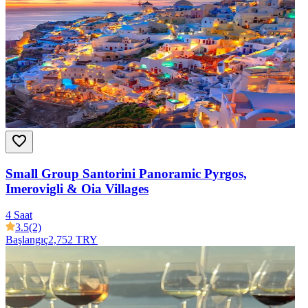
Small Group Santorini Panoramic Pyrgos,
Imerovigli & Oia Villages
4 Saat
3.5
(2)
Başlangıç
2,752 TRY