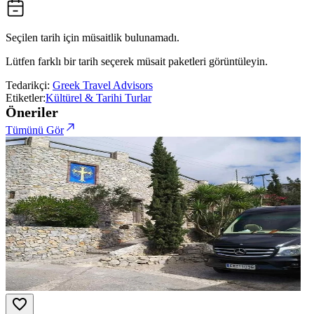
Seçilen tarih için müsaitlik bulunamadı.
Lütfen farklı bir tarih seçerek müsait paketleri görüntüleyin.
Tedarikçi:
Greek Travel Advisors
Etiketler:
Kültürel & Tarihi Turlar
Öneriler
Tümünü Gör