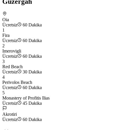
Güzergah
Oia
Ücretsiz
60 Dakika
1
Fira
Ücretsiz
60 Dakika
2
Imerovigli
Ücretsiz
60 Dakika
3
Red Beach
Ücretsiz
30 Dakika
4
Perivolos Beach
Ücretsiz
60 Dakika
5
Monastery of Profitis Ilias
Ücretsiz
45 Dakika
Akrotiri
Ücretsiz
60 Dakika