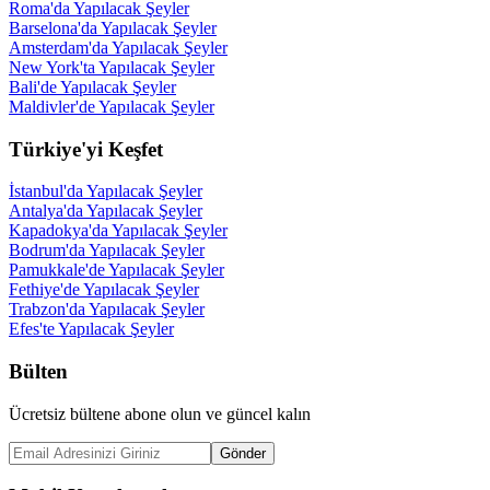
Roma'da Yapılacak Şeyler
Barselona'da Yapılacak Şeyler
Amsterdam'da Yapılacak Şeyler
New York'ta Yapılacak Şeyler
Bali'de Yapılacak Şeyler
Maldivler'de Yapılacak Şeyler
Türkiye'yi Keşfet
İstanbul'da Yapılacak Şeyler
Antalya'da Yapılacak Şeyler
Kapadokya'da Yapılacak Şeyler
Bodrum'da Yapılacak Şeyler
Pamukkale'de Yapılacak Şeyler
Fethiye'de Yapılacak Şeyler
Trabzon'da Yapılacak Şeyler
Efes'te Yapılacak Şeyler
Bülten
Ücretsiz bültene abone olun ve güncel kalın
Gönder