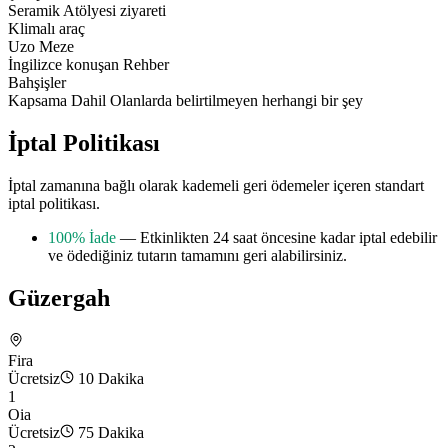
Seramik Atölyesi ziyareti
Klimalı araç
Uzo Meze
İngilizce konuşan Rehber
Bahşişler
Kapsama Dahil Olanlarda belirtilmeyen herhangi bir şey
İptal Politikası
İptal zamanına bağlı olarak kademeli geri ödemeler içeren standart
iptal politikası.
100% İade
— Etkinlikten 24 saat öncesine kadar iptal edebilir
ve ödediğiniz tutarın tamamını geri alabilirsiniz.
Güzergah
Fira
Ücretsiz
10 Dakika
1
Oia
Ücretsiz
75 Dakika