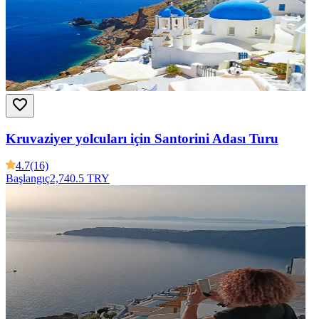
Kruvaziyer yolcuları için Santorini Adası Turu
4.7
(16)
Başlangıç
2,740.5 TRY