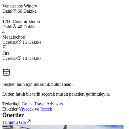
2
Venetsanos Winery
Dahil
60 Dakika
3
1260 Ceramic studio
Dahil
40 Dakika
4
Megalochori
Ücretsiz
15 Dakika
Fira
Ücretsiz
10 Dakika
Seçilen tarih için müsaitlik bulunamadı.
Lütfen farklı bir tarih seçerek müsait paketleri görüntüleyin.
Tedarikçi:
Greek Travel Advisors
Etiketler:
Yiyecek ve İçecek
Öneriler
Tümünü Gör