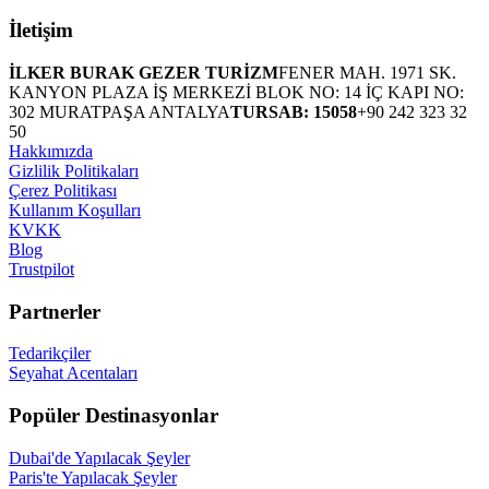
İletişim
İLKER BURAK GEZER TURİZM
FENER MAH. 1971 SK.
KANYON PLAZA İŞ MERKEZİ BLOK NO: 14 İÇ KAPI NO:
302 MURATPAŞA ANTALYA
TURSAB: 15058
+90 242 323 32
50
Hakkımızda
Gizlilik Politikaları
Çerez Politikası
Kullanım Koşulları
KVKK
Blog
Trustpilot
Partnerler
Tedarikçiler
Seyahat Acentaları
Popüler Destinasyonlar
Dubai'de Yapılacak Şeyler
Paris'te Yapılacak Şeyler