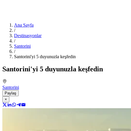
Ana Sayfa
/
Destinasyonlar
/
Santorini
/
Santorini'yi 5 duyunuzla keşfedin
Santorini'yi 5 duyunuzla keşfedin
Santorini
Paylaş
×