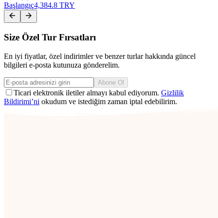
Başlangıç
4,384.8 TRY
Size Özel Tur Fırsatları
En iyi fiyatlar, özel indirimler ve benzer turlar hakkında güncel
bilgileri e-posta kutunuza gönderelim.
Abone Ol
Ticari elektronik iletiler almayı kabul ediyorum.
Gizlilik
Bildirimi’ni
okudum ve istediğim zaman iptal edebilirim.