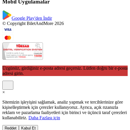
Mobil Uygulamalar
Google Play'den İndir
© Copyright BiletAndMore 2026
Üzgünüz, girdiğiniz e-posta adresi geçersiz. Lütfen doğru bir e-posta
adresi girin.
×
Sitemizin işleyişini sağlamak, analiz yapmak ve tercihlerinize göre
kişiselleştirmek için çerezler kullanıyoruz. Ayrıca, açık rızanızla
reklam ve pazarlama faaliyetleri için birinci ve üçüncü taraf çerezleri
kullanabiliriz.
Daha Fazlası için
Reddet
Kabul Et