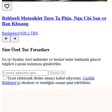
Rehberli Motosiklet Turu Ta Phin, Ngu Chi Son ve
Ban Khoang
Başlangıç
4,039.2 TRY
Size Özel Tur Fırsatları
En iyi fiyatlar, özel indirimler ve benzer turlar hakkında güncel
bilgileri e-posta kutunuza gönderelim.
Abone Ol
Ticari elektronik iletiler almayı kabul ediyorum.
Gizlilik
Bildirimi’ni
okudum ve istediğim zaman iptal edebilirim.