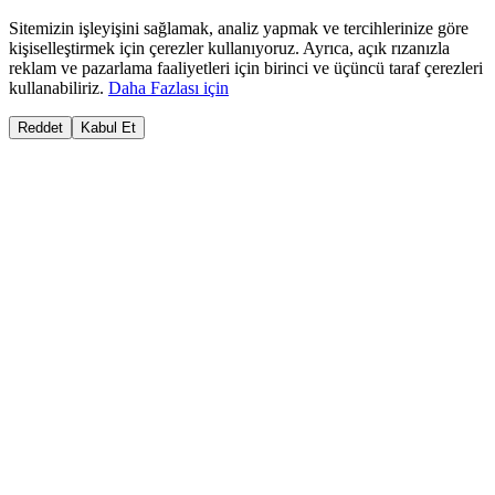
Sitemizin işleyişini sağlamak, analiz yapmak ve tercihlerinize göre
kişiselleştirmek için çerezler kullanıyoruz. Ayrıca, açık rızanızla
reklam ve pazarlama faaliyetleri için birinci ve üçüncü taraf çerezleri
kullanabiliriz.
Daha Fazlası için
Reddet
Kabul Et