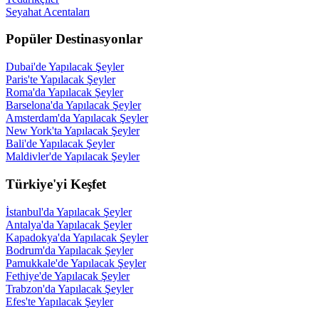
Seyahat Acentaları
Popüler Destinasyonlar
Dubai'de Yapılacak Şeyler
Paris'te Yapılacak Şeyler
Roma'da Yapılacak Şeyler
Barselona'da Yapılacak Şeyler
Amsterdam'da Yapılacak Şeyler
New York'ta Yapılacak Şeyler
Bali'de Yapılacak Şeyler
Maldivler'de Yapılacak Şeyler
Türkiye'yi Keşfet
İstanbul'da Yapılacak Şeyler
Antalya'da Yapılacak Şeyler
Kapadokya'da Yapılacak Şeyler
Bodrum'da Yapılacak Şeyler
Pamukkale'de Yapılacak Şeyler
Fethiye'de Yapılacak Şeyler
Trabzon'da Yapılacak Şeyler
Efes'te Yapılacak Şeyler