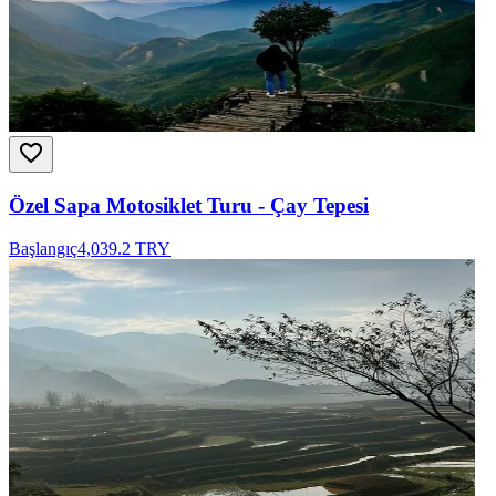
Özel Sapa Motosiklet Turu - Çay Tepesi
Başlangıç
4,039.2 TRY