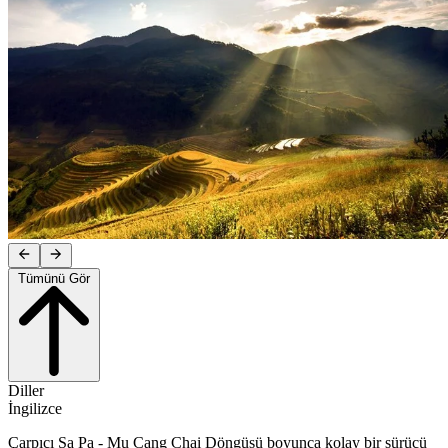
Tümünü Gör
Diller
İngilizce
Çarpıcı Sa Pa - Mu Cang Chai Döngüsü boyunca kolay bir sürücü