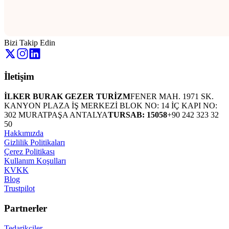
Bizi Takip Edin
İletişim
İLKER BURAK GEZER TURİZM
FENER MAH. 1971 SK.
KANYON PLAZA İŞ MERKEZİ BLOK NO: 14 İÇ KAPI NO:
302 MURATPAŞA ANTALYA
TURSAB: 15058
+90 242 323 32
50
Hakkımızda
Gizlilik Politikaları
Çerez Politikası
Kullanım Koşulları
KVKK
Blog
Trustpilot
Partnerler
Tedarikçiler