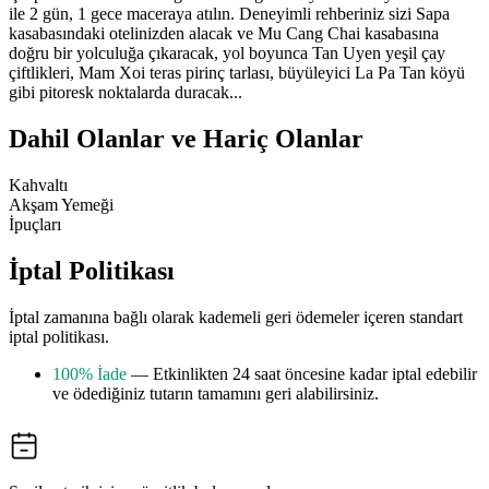
ile 2 gün, 1 gece maceraya atılın. Deneyimli rehberiniz sizi Sapa
kasabasındaki otelinizden alacak ve Mu Cang Chai kasabasına
doğru bir yolculuğa çıkaracak, yol boyunca Tan Uyen yeşil çay
çiftlikleri, Mam Xoi teras pirinç tarlası, büyüleyici La Pa Tan köyü
gibi pitoresk noktalarda duracak...
Dahil Olanlar ve Hariç Olanlar
Kahvaltı
Akşam Yemeği
İpuçları
İptal Politikası
İptal zamanına bağlı olarak kademeli geri ödemeler içeren standart
iptal politikası.
100% İade
— Etkinlikten 24 saat öncesine kadar iptal edebilir
ve ödediğiniz tutarın tamamını geri alabilirsiniz.