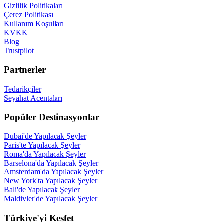
Gizlilik Politikaları
Çerez Politikası
Kullanım Koşulları
KVKK
Blog
Trustpilot
Partnerler
Tedarikçiler
Seyahat Acentaları
Popüler Destinasyonlar
Dubai'de Yapılacak Şeyler
Paris'te Yapılacak Şeyler
Roma'da Yapılacak Şeyler
Barselona'da Yapılacak Şeyler
Amsterdam'da Yapılacak Şeyler
New York'ta Yapılacak Şeyler
Bali'de Yapılacak Şeyler
Maldivler'de Yapılacak Şeyler
Türkiye'yi Keşfet