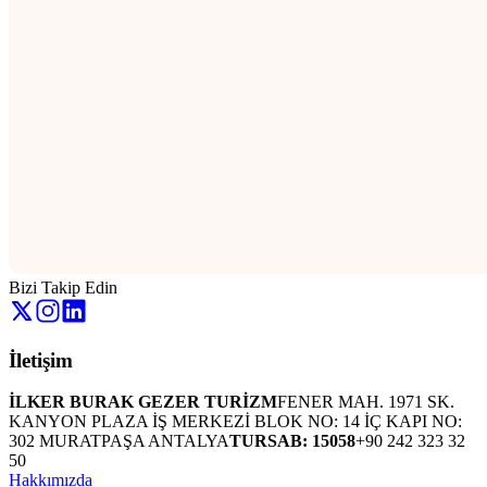
Bizi Takip Edin
İletişim
İLKER BURAK GEZER TURİZM
FENER MAH. 1971 SK.
KANYON PLAZA İŞ MERKEZİ BLOK NO: 14 İÇ KAPI NO:
302 MURATPAŞA ANTALYA
TURSAB: 15058
+90 242 323 32
50
Hakkımızda