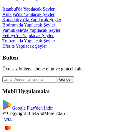
İstanbul'da Yapılacak Şeyler
Antalya'da Yapılacak Şeyler
Kapadokya'da Yapılacak Şeyler
Bodrum'da Yapılacak Şeyler
Pamukkale'de Yapılacak Şeyler
Fethiye'de Yapılacak Şeyler
Trabzon'da Yapılacak Şeyler
Efes'te Yapılacak Şeyler
Bülten
Ücretsiz bültene abone olun ve güncel kalın
Gönder
Mobil Uygulamalar
Google Play'den İndir
© Copyright BiletAndMore 2026