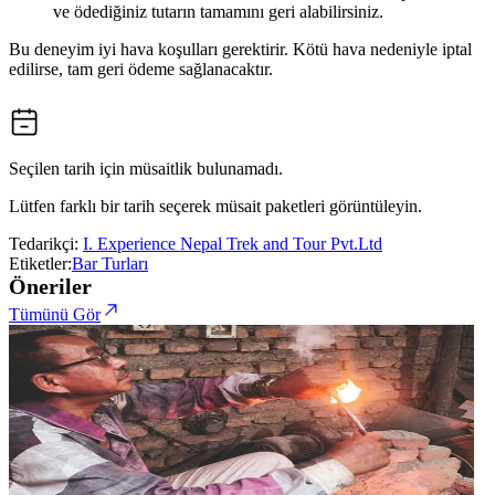
ve ödediğiniz tutarın tamamını geri alabilirsiniz.
Bu deneyim iyi hava koşulları gerektirir. Kötü hava nedeniyle iptal
edilirse, tam geri ödeme sağlanacaktır.
Seçilen tarih için müsaitlik bulunamadı.
Lütfen farklı bir tarih seçerek müsait paketleri görüntüleyin.
Tedarikçi:
I. Experience Nepal Trek and Tour Pvt.Ltd
Etiketler:
Bar Turları
Öneriler
Tümünü Gör