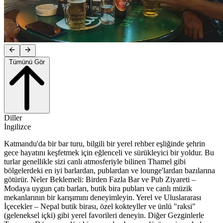
Tümünü Gör
Diller
İngilizce
Katmandu'da bir bar turu, bilgili bir yerel rehber eşliğinde şehrin
gece hayatını keşfetmek için eğlenceli ve sürükleyici bir yoldur. Bu
turlar genellikle sizi canlı atmosferiyle bilinen Thamel gibi
bölgelerdeki en iyi barlardan, publardan ve lounge'lardan bazılarına
götürür. Neler Beklemeli: Birden Fazla Bar ve Pub Ziyareti –
Modaya uygun çatı barları, butik bira pubları ve canlı müzik
mekanlarının bir karışımını deneyimleyin. Yerel ve Uluslararası
İçecekler – Nepal butik birası, özel kokteyller ve ünlü "raksi"
(geleneksel içki) gibi yerel favorileri deneyin. Diğer Gezginlerle