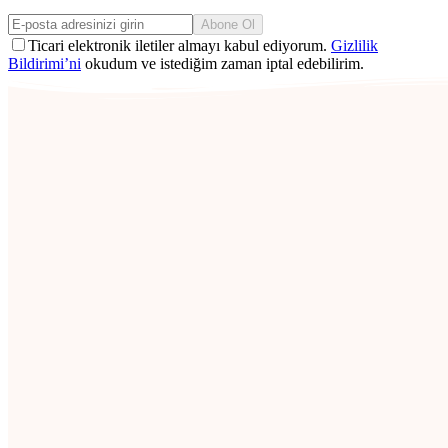
Abone Ol
Ticari elektronik iletiler almayı kabul ediyorum.
Gizlilik
Bildirimi’ni
okudum ve istediğim zaman iptal edebilirim.