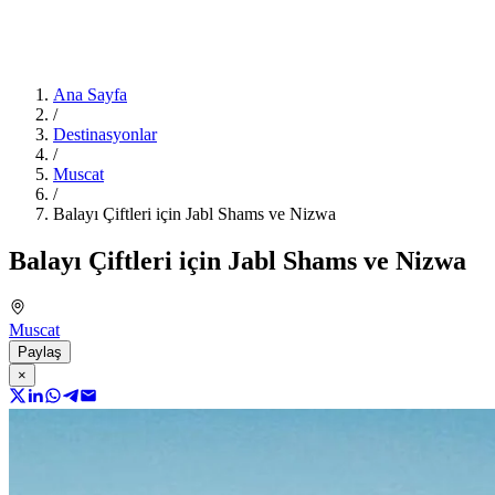
Ana Sayfa
/
Destinasyonlar
/
Muscat
/
Balayı Çiftleri için Jabl Shams ve Nizwa
Balayı Çiftleri için Jabl Shams ve Nizwa
Muscat
Paylaş
×