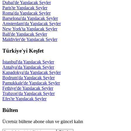
Dubai'de Yapılacak Şeyler
Paris'te Yapılacak Şeyler
Roma'da Yapılacak Şeyler
Barselona'da Yapılacak Şeyler
Amsterdam'da Yapılacak Şeyler
New York'ta Yapılacak Şeyler
Bali'de Yapılacak Şeyler
Maldivler'de Yapılacak Şeyler
Türkiye'yi Keşfet
İstanbul'da Yapılacak Şeyler
Antalya'da Yapılacak Şeyler
Kapadokya'da Yapılacak Şeyler
Bodrum'da Yapılacak Şeyler
Pamukkale'de Yapılacak Şeyler
Fethiye'de Yapılacak Şeyler
Trabzon'da Yapılacak Şeyler
Efes'te Yapılacak Şeyler
Bülten
Ücretsiz bültene abone olun ve güncel kalın