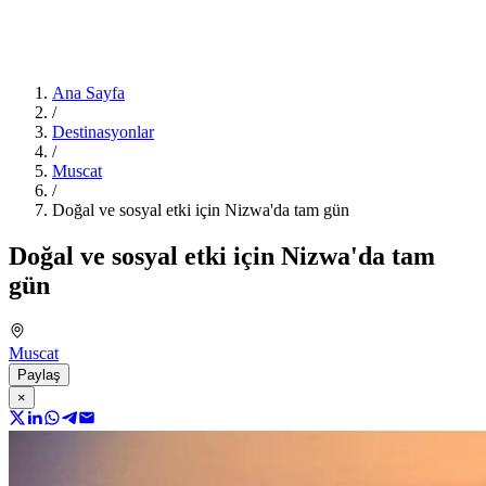
Ana Sayfa
/
Destinasyonlar
/
Muscat
/
Doğal ve sosyal etki için Nizwa'da tam gün
Doğal ve sosyal etki için Nizwa'da tam
gün
Muscat
Paylaş
×