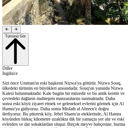
Tümünü Gör
Diller
İngilizce
Sizi önce Umman'ın eski başkenti Nizwa'ya götürür. Nizwa Souq,
ülkedeki türünün en büyükleri arasındadır. Souq'un yanında Nizwa
Kalesi bulunmaktadır. Kale bugün bir müzedir ve bu antik kentin ve
çevredeki dağların muhteşem manzaralarını sunmaktadır. Daha
sonra eski köyü ziyaret etmek ve geleneksel evlerini görmek için Al
Hamra'ya gidiyoruz. Daha sonra Misfath al Abreen'e doğru
ilerliyoruz. Bu pitoresk köy, Jebel Shams'ın eteklerinde, Al Hamra
köyünden birkaç kilometre uzaklıkta dik bir yamaçta yer alır ve eski
evlerden ve dar sokaklardan oluşur. Birçok meyve bahçesine, hurma