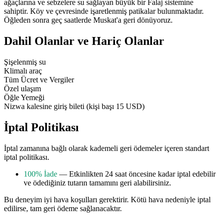
ağaçlarına ve sebzelere su sağlayan büyük bir Falaj sistemine
sahiptir. Köy ve çevresinde işaretlenmiş patikalar bulunmaktadır.
Öğleden sonra geç saatlerde Muskat'a geri dönüyoruz.
Dahil Olanlar ve Hariç Olanlar
Şişelenmiş su
Klimalı araç
Tüm Ücret ve Vergiler
Özel ulaşım
Öğle Yemeği
Nizwa kalesine giriş bileti (kişi başı 15 USD)
İptal Politikası
İptal zamanına bağlı olarak kademeli geri ödemeler içeren standart
iptal politikası.
100% İade
— Etkinlikten 24 saat öncesine kadar iptal edebilir
ve ödediğiniz tutarın tamamını geri alabilirsiniz.
Bu deneyim iyi hava koşulları gerektirir. Kötü hava nedeniyle iptal
edilirse, tam geri ödeme sağlanacaktır.