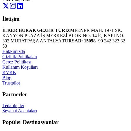
İletişim
İLKER BURAK GEZER TURİZM
FENER MAH. 1971 SK.
KANYON PLAZA İŞ MERKEZİ BLOK NO: 14 İÇ KAPI NO:
302 MURATPAŞA ANTALYA
TURSAB: 15058
+90 242 323 32
50
Hakkımızda
Gizlilik Politikaları
Çerez Politikası
Kullanım Koşulları
KVKK
Blog
Trustpilot
Partnerler
Tedarikçiler
Seyahat Acentaları
Popüler Destinasyonlar