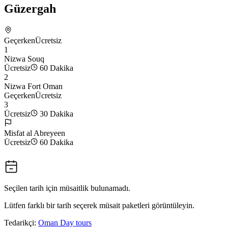
Güzergah
Geçerken
Ücretsiz
1
Nizwa Souq
Ücretsiz
60 Dakika
2
Nizwa Fort Oman
Geçerken
Ücretsiz
3
Ücretsiz
30 Dakika
Misfat al Abreyeen
Ücretsiz
60 Dakika
Seçilen tarih için müsaitlik bulunamadı.
Lütfen farklı bir tarih seçerek müsait paketleri görüntüleyin.
Tedarikçi:
Oman Day tours