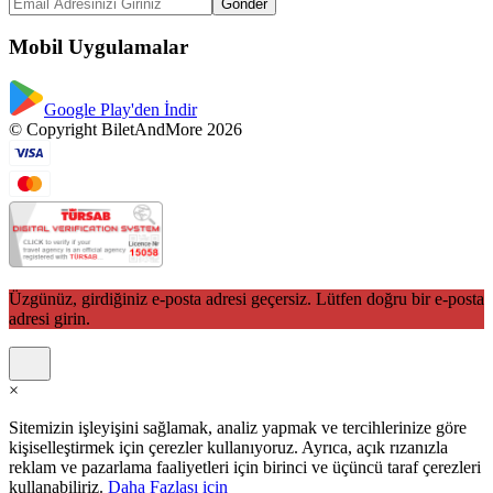
Gönder
Mobil Uygulamalar
Google Play'den İndir
© Copyright BiletAndMore 2026
Üzgünüz, girdiğiniz e-posta adresi geçersiz. Lütfen doğru bir e-posta
adresi girin.
×
Sitemizin işleyişini sağlamak, analiz yapmak ve tercihlerinize göre
kişiselleştirmek için çerezler kullanıyoruz. Ayrıca, açık rızanızla
reklam ve pazarlama faaliyetleri için birinci ve üçüncü taraf çerezleri
kullanabiliriz.
Daha Fazlası için